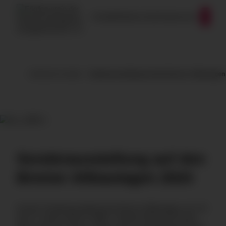
Zum Inhalt springen
Kontakt
Datenschutz
Impressum
Geförderte Projekte
Sonderausstellung auf den Bremer Altbautagen
Sonderausstellung auf den
Bremer Altbautagen 2024
Auf der Sonderausstellung der Bremer Altbautage vom 19.
bis 21. Januar 2024 in Halle 7 erfahren Besucher*innen